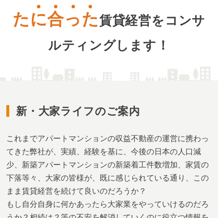
た
に
合
っ
た
賃貸経営をコンサ
ルティングします！
新・大家ライフのご案内
これまでアパートマンションの収益不動産の運営に携わっ
てきた弊社が、実績、経験を基に、今後の日本の人口減
少、新築アパートマンションの新築着工件数増加、家賃の
下落等々、大家の皆様が、既に感じられている通り、この
まま賃貸経営を続けて良いのだろうか？
もし自分自身に何かあったら大家業をやっていけるのだろ
うか？相続は？等の不安を解消していくのに役立つ情報を