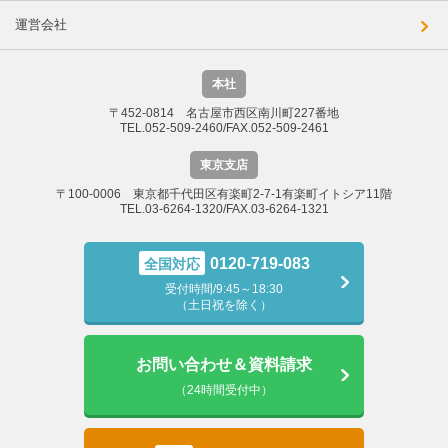
運営会社
本社
〒452-0814 名古屋市西区南川町227番地
TEL.052-509-2460/FAX.052-509-2461
東京支店
〒100-0006 東京都千代田区有楽町2-7-1有楽町イトシア11階
TEL.03-6264-1320/FAX.03-6264-1321
0120-719-083
全国対応
受付時間/9:45～18:30
（土日祝を除く）
お問い合わせ＆資料請求
（24時間受付中）