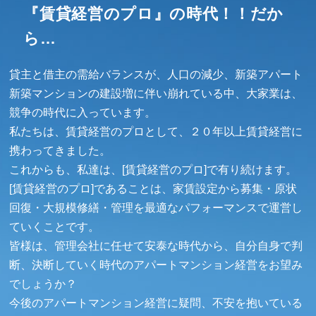
『賃貸経営のプロ』の時代！！だか
ら…
貸主と借主の需給バランスが、人口の減少、新築アパート
新築マンションの建設増に伴い崩れている中、大家業は、
競争の時代に入っています。
私たちは、賃貸経営のプロとして、２０年以上賃貸経営に
携わってきました。
これからも、私達は、[賃貸経営のプロ]で有り続けます。
[賃貸経営のプロ]であることは、家賃設定から募集・原状
回復・大規模修繕・管理を最適なパフォーマンスで運営し
ていくことです。
皆様は、管理会社に任せて安泰な時代から、自分自身で判
断、決断していく時代のアパートマンション経営をお望み
でしょうか？
今後のアパートマンション経営に疑問、不安を抱いている