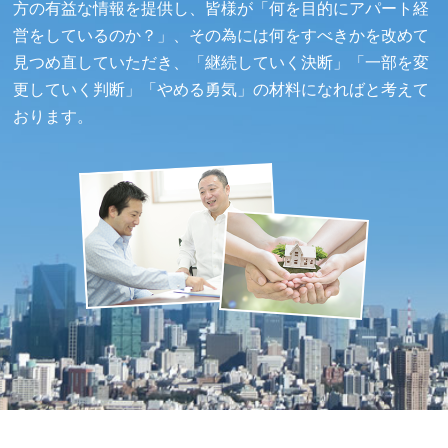
方の有益な情報を提供し、皆様が「何を目的にアパート経
営をしているのか？」、その為には何をすべきかを改めて
見つめ直していただき、「継続していく決断」「一部を変
更していく判断」「やめる勇気」の材料になればと考えて
おります。