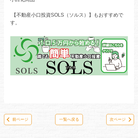
【不動産小口投資SOLS（ソルス）】もおすすめで
す。
前ページ
一覧へ戻る
次ページ