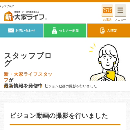
タッフブログ
お電話
メニュー
お問い合わせ
セミナー参加
AI査定
スタッフブロ
グ
新・大家ライフスタッ
フ
が
最新情報を発信中！
スタッフブログ
ビジョン動画の撮影を行いました
ビジョン動画の撮影を行いました