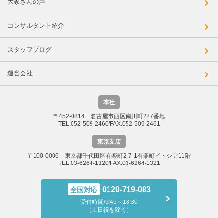
大家さんの声
コンサルタント紹介
スタッフブログ
運営会社
本社
〒452-0814 名古屋市西区南川町227番地
TEL.052-509-2460/FAX.052-509-2461
東京支店
〒100-0006 東京都千代田区有楽町2-7-1有楽町イトシア11階
TEL.03-6264-1320/FAX.03-6264-1321
0120-719-083
全国対応
受付時間/9:45～18:30
（土日祝を除く）