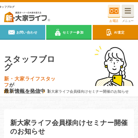
タッフブログ
お電話
メニュー
お問い合わせ
セミナー参加
AI査定
スタッフブロ
グ
新・大家ライフスタッ
フ
が
最新情報を発信中！
スタッフブログ
新大家ライフ会員様向けセミナー開催のお知らせ
新大家ライフ会員様向けセミナー開催
のお知らせ