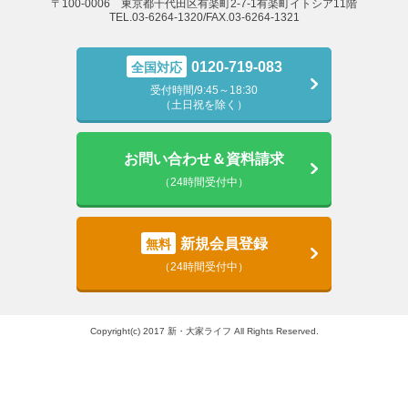
〒100-0006 東京都千代田区有楽町2-7-1有楽町イトシア11階
TEL.03-6264-1320/FAX.03-6264-1321
0120-719-083
全国対応
受付時間/9:45～18:30
（土日祝を除く）
お問い合わせ＆資料請求
（24時間受付中）
新規会員登録
無料
（24時間受付中）
Copyright(c) 2017 新・大家ライフ All Rights Reserved.