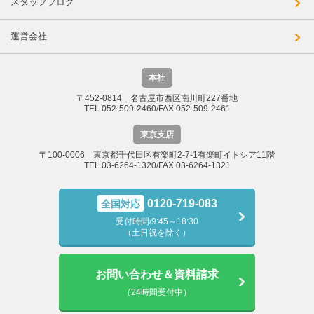
スタッフブログ
運営会社
本社
〒452-0814 名古屋市西区南川町227番地
TEL.052-509-2460/FAX.052-509-2461
東京支店
〒100-0006 東京都千代田区有楽町2-7-1有楽町イトシア11階
TEL.03-6264-1320/FAX.03-6264-1321
0120-719-083
全国対応
受付時間/9:45～18:30
（土日祝を除く）
お問い合わせ＆資料請求
（24時間受付中）