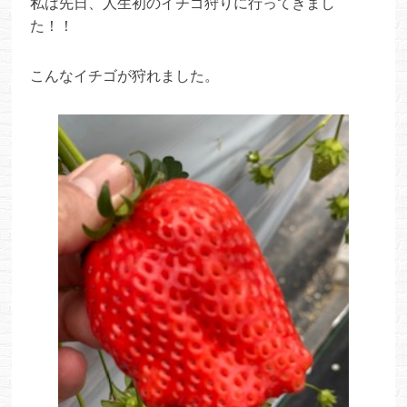
私は先日、人生初のイチゴ狩りに行ってきまし
た！！
こんなイチゴが狩れました。