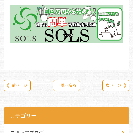
前ページ
一覧へ戻る
次ページ
カテゴリー
スタッフブログ