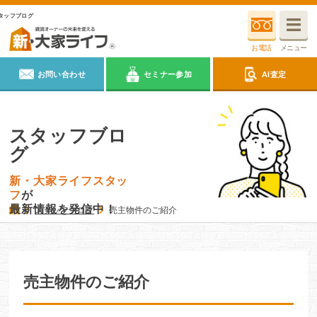
タッフブログ
お電話
メニュー
お問い合わせ
セミナー参加
AI査定
スタッフブロ
グ
新・大家ライフスタッ
フ
が
最新情報を発信中！
スタッフブログ
売主物件のご紹介
売主物件のご紹介