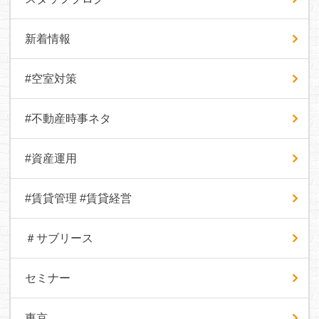
新着情報
#空室対策
#不動産時事ネタ
#資産運用
#賃貸管理 #賃貸経営
＃サブリース
セミナー
東京