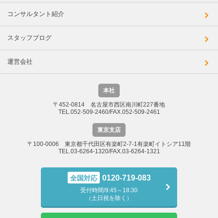
コンサルタント紹介
スタッフブログ
運営会社
本社
〒452-0814 名古屋市西区南川町227番地
TEL.052-509-2460/FAX.052-509-2461
東京支店
〒100-0006 東京都千代田区有楽町2-7-1有楽町イトシア11階
TEL.03-6264-1320/FAX.03-6264-1321
0120-719-083
全国対応
受付時間/9:45～18:30
（土日祝を除く）