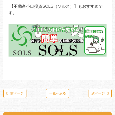
【不動産小口投資SOLS（ソルス）】もおすすめで
す。
前ページ
一覧へ戻る
次ページ