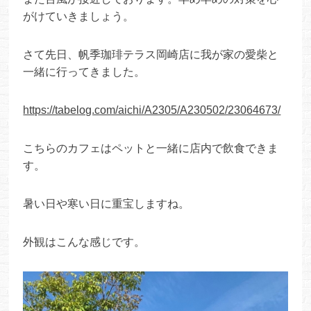
がけていきましょう。
さて先日、帆季珈琲テラス岡崎店に我が家の愛柴と
一緒に行ってきました。
https://tabelog.com/aichi/A2305/A230502/23064673/
こちらのカフェはペットと一緒に店内で飲食できま
す。
暑い日や寒い日に重宝しますね。
外観はこんな感じです。