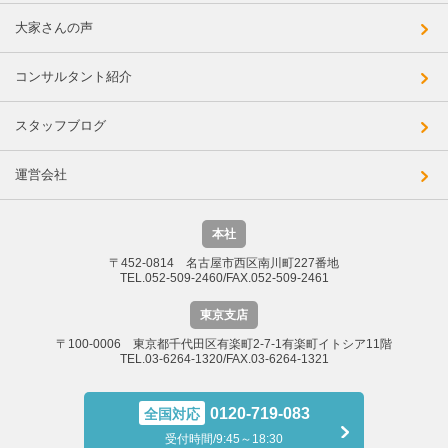
大家さんの声
コンサルタント紹介
スタッフブログ
運営会社
本社
〒452-0814 名古屋市西区南川町227番地
TEL.052-509-2460/FAX.052-509-2461
東京支店
〒100-0006 東京都千代田区有楽町2-7-1有楽町イトシア11階
TEL.03-6264-1320/FAX.03-6264-1321
0120-719-083
全国対応
受付時間/9:45～18:30