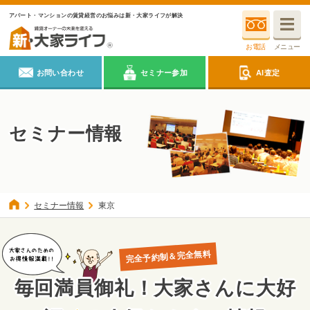
アパート・マンションの賃貸経営のお悩みは新・大家ライフが解決
お電話
メニュー
お問い合わせ
セミナー参加
AI査定
セミナー情報
セミナー情報
東京
毎回満員御礼！大家さんに大好