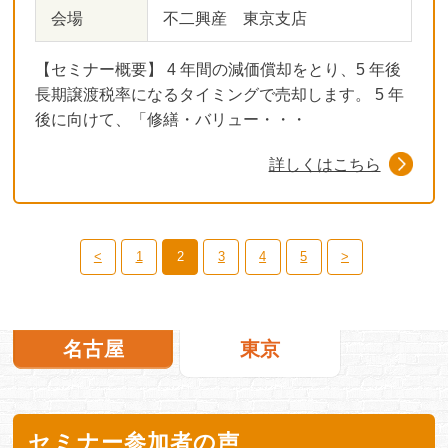
会場
不二興産 東京支店
【セミナー概要】 4 年間の減価償却をとり、5 年後
長期譲渡税率になるタイミングで売却します。 5 年
後に向けて、「修繕・バリュー・・・
詳しくはこちら
<
1
2
3
4
5
>
名古屋
東京
セミナー参加者の声