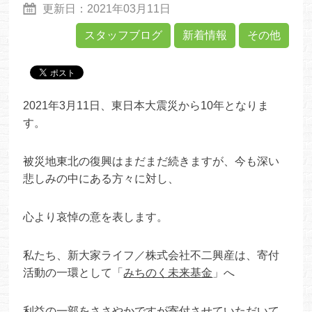
更新日：
2021年03月11日
スタッフブログ
新着情報
その他
2021年3月11日、東日本大震災から10年となりま
す。
被災地東北の復興はまだまだ続きますが、今も深い
悲しみの中にある方々に対し、
心より哀悼の意を表します。
私たち、新大家ライフ／株式会社不二興産は、寄付
活動の一環として「
みちのく未来基金
」へ
利益の一部をささやかですが寄付させていただいて