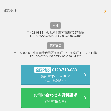
運営会社
本社
〒452-0814 名古屋市西区南川町227番地
TEL.052-509-2460/FAX.052-509-2461
東京支店
〒100-0006 東京都千代田区有楽町2-7-1有楽町イトシア11階
TEL.03-6264-1320/FAX.03-6264-1321
0120-719-083
全国対応
受付時間/9:45～18:30
（土日祝を除く）
お問い合わせ＆資料請求
（24時間受付中）