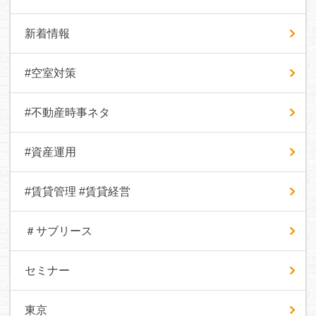
新着情報
#空室対策
#不動産時事ネタ
#資産運用
#賃貸管理 #賃貸経営
＃サブリース
セミナー
東京