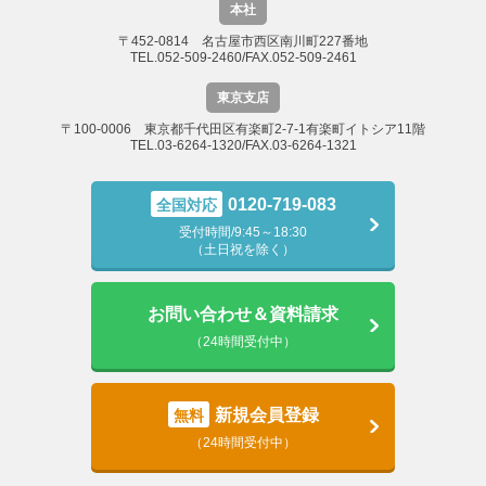
本社
〒452-0814 名古屋市西区南川町227番地
TEL.052-509-2460/FAX.052-509-2461
東京支店
〒100-0006 東京都千代田区有楽町2-7-1有楽町イトシア11階
TEL.03-6264-1320/FAX.03-6264-1321
0120-719-083
全国対応
受付時間/9:45～18:30
（土日祝を除く）
お問い合わせ＆資料請求
（24時間受付中）
新規会員登録
無料
（24時間受付中）