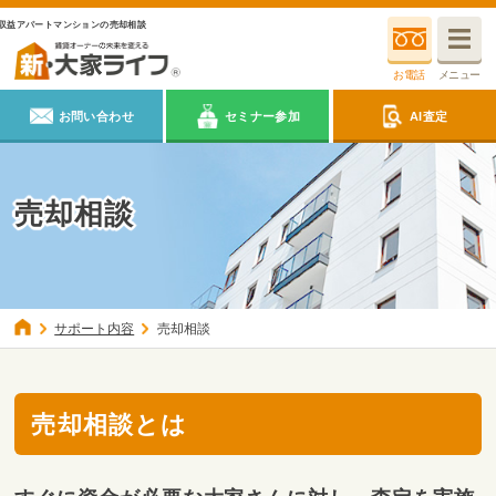
収益アパートマンションの売却相談
お電話
メニュー
お問い合わせ
セミナー参加
AI査定
売却相談
サポート内容
売却相談
売却相談とは