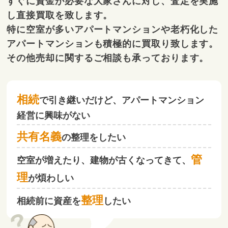
すぐに資金が必要な大家さんに対し、査定を実施
し直接買取を致します。
特に空室が多いアパートマンションや老朽化した
アパートマンションも積極的に買取り致します。
その他売却に関するご相談も承っております。
相続
で引き継いだけど、アパートマンション
経営に興味がない
共有名義
の整理をしたい
管
空室が増えたり、建物が古くなってきて、
理
が煩わしい
整理
相続前に資産を
したい