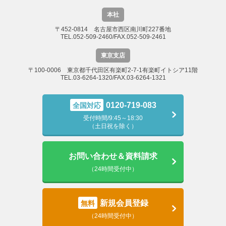
本社
〒452-0814 名古屋市西区南川町227番地
TEL.052-509-2460/FAX.052-509-2461
東京支店
〒100-0006 東京都千代田区有楽町2-7-1有楽町イトシア11階
TEL.03-6264-1320/FAX.03-6264-1321
0120-719-083
全国対応
受付時間/9:45～18:30
（土日祝を除く）
お問い合わせ＆資料請求
（24時間受付中）
新規会員登録
無料
（24時間受付中）