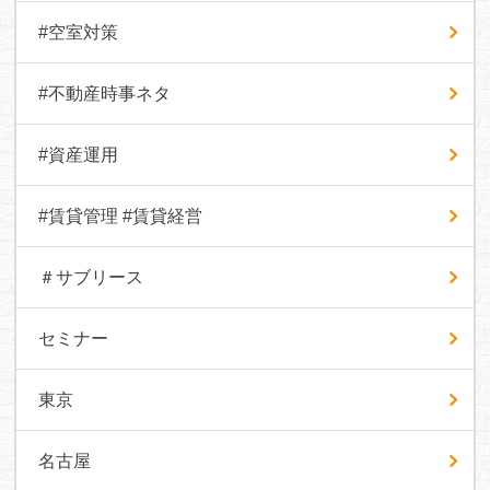
#空室対策
#不動産時事ネタ
#資産運用
#賃貸管理 #賃貸経営
＃サブリース
セミナー
東京
名古屋