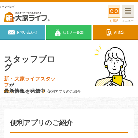
タッフブログ
お電話
メニュー
お問い合わせ
セミナー参加
AI査定
スタッフブロ
グ
新・大家ライフスタッ
フ
が
最新情報を発信中！
スタッフブログ
便利アプリのご紹介
便利アプリのご紹介