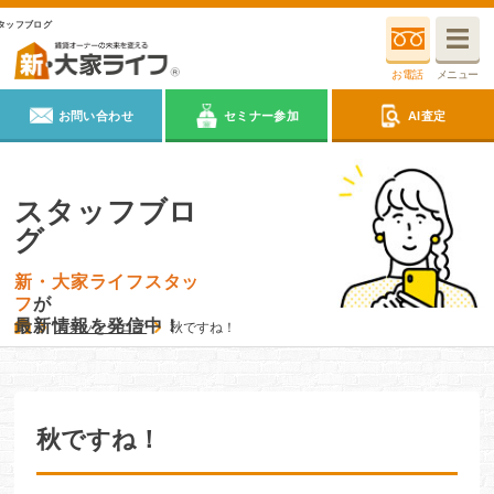
タッフブログ
お電話
メニュー
お問い合わせ
セミナー参加
AI査定
スタッフブロ
グ
新・大家ライフスタッ
フ
が
最新情報を発信中！
スタッフブログ
秋ですね！
秋ですね！