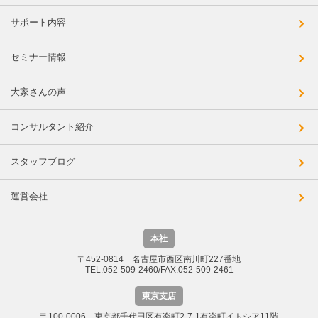
サポート内容
セミナー情報
大家さんの声
コンサルタント紹介
スタッフブログ
運営会社
本社
〒452-0814 名古屋市西区南川町227番地
TEL.052-509-2460/FAX.052-509-2461
東京支店
〒100-0006 東京都千代田区有楽町2-7-1有楽町イトシア11階