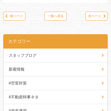
前ページ
一覧へ戻る
次ページ
カテゴリー
スタッフブログ
新着情報
#空室対策
#不動産時事ネタ
#資産運用