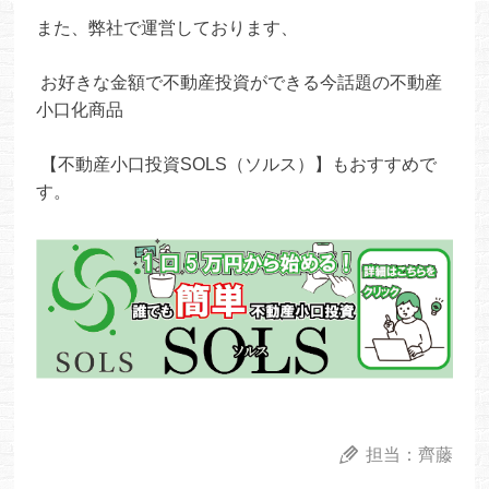
また、弊社で運営しております、
お好きな金額で不動産投資ができる今話題の不動産
小口化商品
【不動産小口投資SOLS（ソルス）】もおすすめで
す。
担当：
齊藤