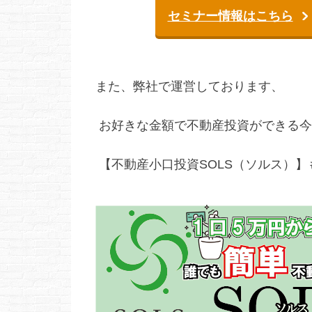
セミナー情報はこちら
また、弊社で運営しております、
お好きな金額で不動産投資ができる今
【不動産小口投資SOLS（ソルス）】