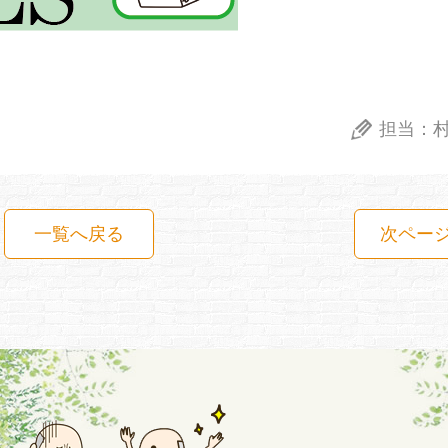
担当：
一覧へ戻る
次ペー