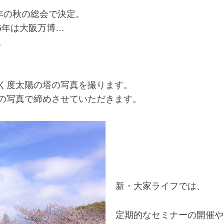
年の秋の総会で決定。
25年は大阪万博…
。
く度太陽の塔の写真を撮ります。
の写真で締めさせていただきます。
新・大家ライフでは、
定期的なセミナーの開催や