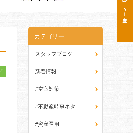
ＡＩ査定
カテゴリー
スタッフブログ
グ
新着情報
#空室対策
#不動産時事ネタ
#資産運用