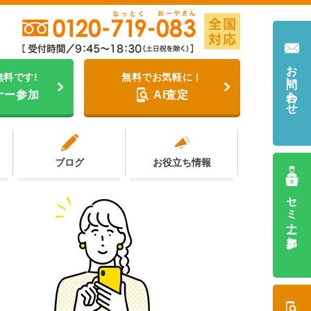
お問い合わせ
無料です!
無料でお気軽に！
ナー参加
AI査定
ブログ
お役立ち情報
セミナー参加