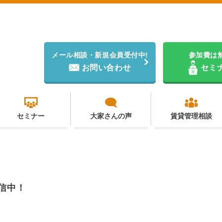
メール相談・新規会員受付中!
参加費は
お問い合わせ
セミ
セミナー
大家さんの声
賃貸管理相談
信中！