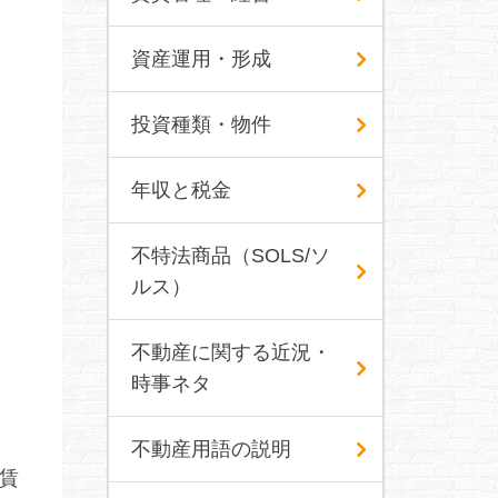
資産運用・形成
投資種類・物件
年収と税金
不特法商品（SOLS/ソ
ルス）
不動産に関する近況・
時事ネタ
不動産用語の説明
賃