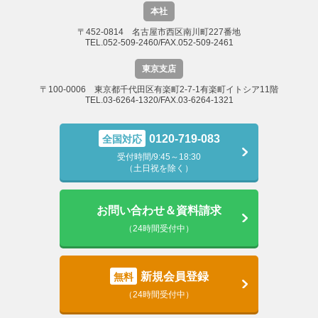
本社
〒452-0814 名古屋市西区南川町227番地
TEL.052-509-2460/FAX.052-509-2461
東京支店
〒100-0006 東京都千代田区有楽町2-7-1有楽町イトシア11階
TEL.03-6264-1320/FAX.03-6264-1321
0120-719-083
全国対応
受付時間/9:45～18:30
（土日祝を除く）
お問い合わせ＆資料請求
（24時間受付中）
新規会員登録
無料
（24時間受付中）