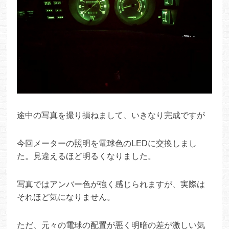
途中の写真を撮り損ねまして、いきなり完成ですが
今回メーターの照明を電球色のLEDに交換しまし
た。見違えるほど明るくなりました。
写真ではアンバー色が強く感じられますが、実際は
それほど気になりません。
ただ、元々の電球の配置が悪く明暗の差が激しい気