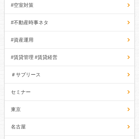
#空室対策
#不動産時事ネタ
#資産運用
#賃貸管理 #賃貸経営
＃サブリース
セミナー
東京
名古屋