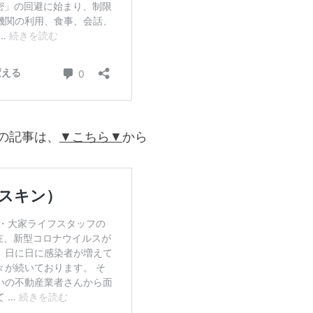
の記事は、
▼こちら▼
から