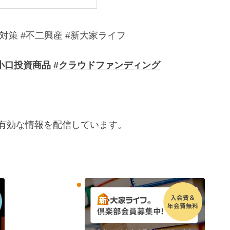
対策 #不二興産 #新大家ライフ
小口投資商品
#クラウドファンディング
有効な情報を配信しています。