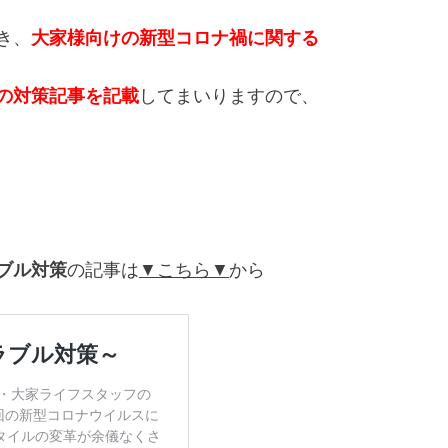
き、
大家様向けの新型コロナ禍に関する
の対策記事を記載
してまいりますので、
ブル対策
の記事は
▼こちら▼
から