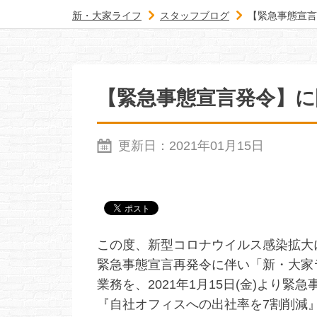
新・大家ライフ
スタッフブログ
【緊急事態宣言
【緊急事態宣言発令】
更新日：
2021年01月15日
この度、新型コロナウイルス感染拡大に対
緊急事態宣言再発令に伴い「新・大家
業務を、2021年1月15日(金)より緊
『自社オフィスへの出社率を7割削減