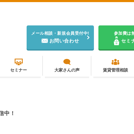
メール相談・新規会員受付中!
参加費は
お問い合わせ
セミ
セミナー
大家さんの声
賃貸管理相談
信中！