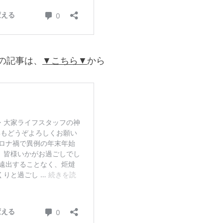
の記事は、
▼こちら▼
から