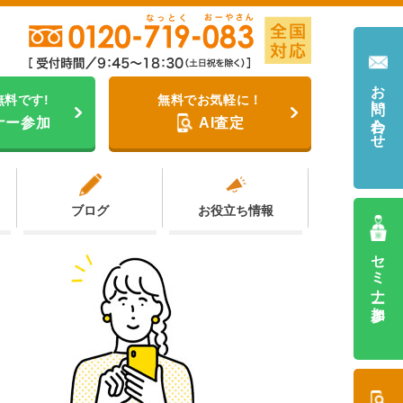
お問い合わせ
無料です!
無料でお気軽に！
ナー参加
AI査定
ブログ
お役立ち情報
セミナー参加