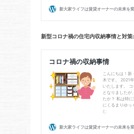
新型コロナ禍の住宅内収納事情と対策