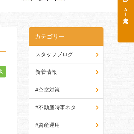
ＡＩ査定
カテゴリー
スタッフブログ
他
新着情報
#空室対策
#不動産時事ネタ
#資産運用